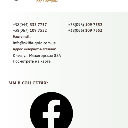
параметрам
+38(044)
333 7757
+38(093)
109 7552
+38(067)
109 7552
+38(066)
109 7552
Наш email:
info@skifia-gold.com.ua
Адрес интернет-магазина:
Киев, ул. Межигорская 82А
Посмотреть на карте
МЫ В СОЦ СЕТЯХ: